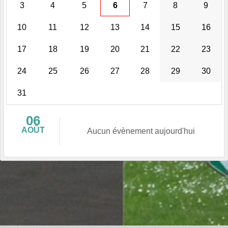
3
4
5
6
7
8
9
10
11
12
13
14
15
16
17
18
19
20
21
22
23
24
25
26
27
28
29
30
31
06
AOÛT
Aucun évènement aujourd'hui