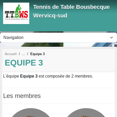
Panneau de gestion des cookies
Tennis de Table Bousbecque
Wervicq-sud
Accueil
Equipe 3
EQUIPE 3
L'équipe
Equipe 3
est composée de 2 membres.
Les membres