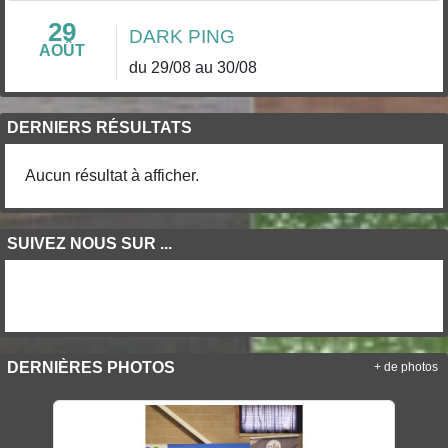
29
DARK PING
AOÛT
du 29/08 au 30/08
DERNIERS RÉSULTATS
Aucun résultat à afficher.
SUIVEZ NOUS SUR ...
DERNIÈRES PHOTOS
+ de photos