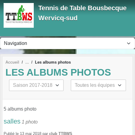
Panneau de gestion des cookies
Tennis de Table Bousbecque
Wervicq-sud
Accueil
Les albums photos
LES ALBUMS PHOTOS
5 albums photo
salles
1 photo
Publié le
13 mai 2018
par
club TTBWS