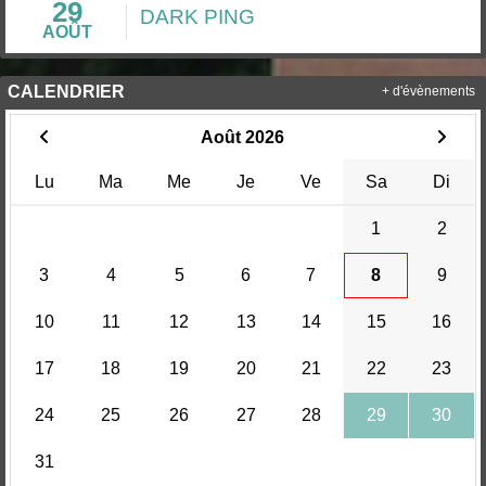
29
DARK PING
AOÛT
CALENDRIER
+ d'évènements
Août 2026
Lu
Ma
Me
Je
Ve
Sa
Di
1
2
3
4
5
6
7
8
9
10
11
12
13
14
15
16
17
18
19
20
21
22
23
24
25
26
27
28
29
30
31